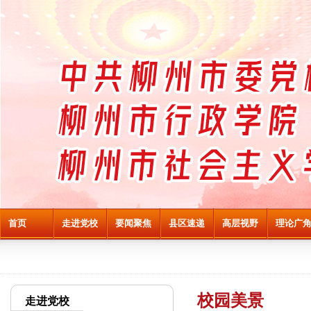
首页
走进党校
要闻聚焦
县区速递
高层视野
理论广
校园美景
走进党校