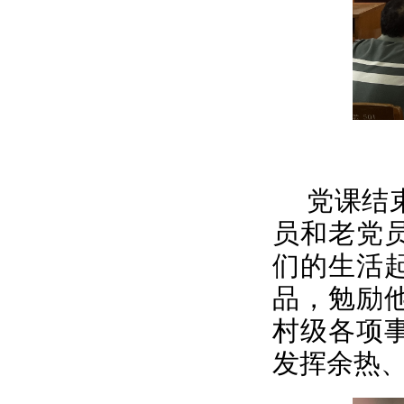
党课结
员和老党
们的生活
品，勉励
村级各项
发挥余热