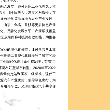
市场竞争力。
融合发展，充分运用工业化理念，推
治县、6个民族乡，发展相对缓慢，存
侗族自治县等民族地方农业产业发展，
叶、油茶、金橘、香杉等更多特色产业
模化、品牌化发展水平，产业帮扶覆盖
贫攻坚成果同乡村振兴有效衔接，助推各
宜业的现代化都市，让民众共享工业
柳州推进工业现代化既提升了城市的经
工业现代化也注重生态治理，有着“工
友好型城市转型。2020年至2022
气质量稳定达到国家二级标准，现代工
能源汽车产业优势，倡导绿色出行，为
车专用停车位、允许新能源汽车共享使