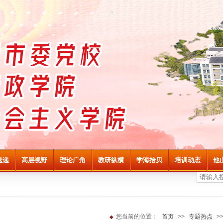
速递
高层视野
理论广角
教研纵横
学海拾贝
培训动态
他
您当前的位置：
首页
>>
专题热点
>
◆