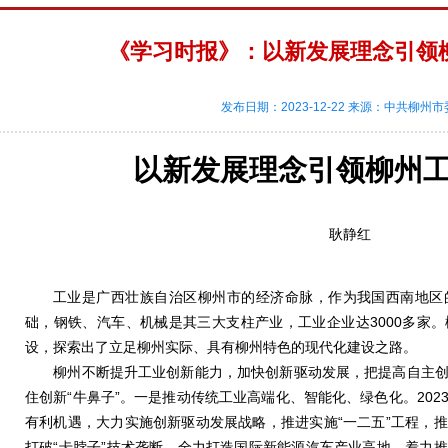
《学习时报》：以新发展理念引领
发布日期：2023-12-22 来源：中共柳州
以新发展理念引领柳州
耿静红
工业是广西壮族自治区柳州市的经济命脉，作为我国西南地区
础，钢铁、汽车、机械是其三大支柱产业，工业企业达3000多家
设，探索出了立足柳州实际、具有柳州特色的现代化建设之路。
柳州不断提升工业创新能力，加快创新驱动发展，把提高自主创
住创新“牛鼻子”。一是推动传统工业高端化、智能化、绿色化。20
有利机遇，大力实施创新驱动发展战略，推进实施“一二五”工程，
打破“卡脖子”技术垄断，全力打造国际新能源汽车产业高地，着力