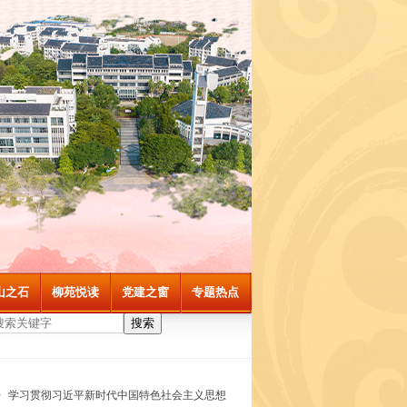
山之石
柳苑悦读
党建之窗
专题热点
搜索
>
学习贯彻习近平新时代中国特色社会主义思想